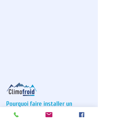
Pourquoi faire installer un
système de climatisation ?
Avoir la
climatisation
chez vous peut
grandement améliorer votre confort de vie
quotidien ! Votre système de climatisation